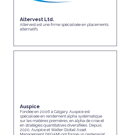
Altervest Ltd.
Altervest est une firme spécialisée en placements
alternatifs.
Auspice
Fondée en 2006 à Calgary, Auspice est
spécialisée en rendement alpha systématique
sur les matières premières, en alpha de crise et
en stratégies quantitatives diversifiées. Depuis
2020, Auspice et Walter Global Asset
Management (WGAM) ont formé un partenariat