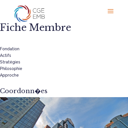
Fiche Membre
Fondation
Actifs
Stratégies
Philosophie
Approche
Coordonn�es