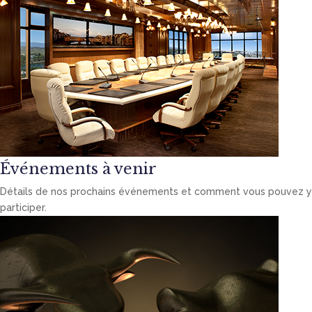
Événements à venir
Détails de nos prochains événements et comment vous pouvez y
participer.