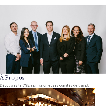
À Propos
Découvrez le CGE, sa mission et ses comités de travail.