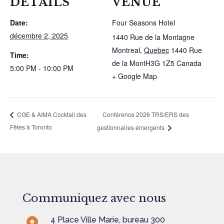
DETAILS
VENUE
Date:
Four Seasons Hotel
décembre 2, 2025
1440 Rue de la Montagne
Montreal
,
Quebec
1440 Rue
Time:
de la MontH3G 1Z5
Canada
5:00 PM - 10:00 PM
+ Google Map
Conférence 2026 TRS/ERS des
CGE & AIMA Cocktail des
Fêtes à Toronto
gestionnaires émergents
Communiquez avec nous
4 Place Ville Marie, bureau 300