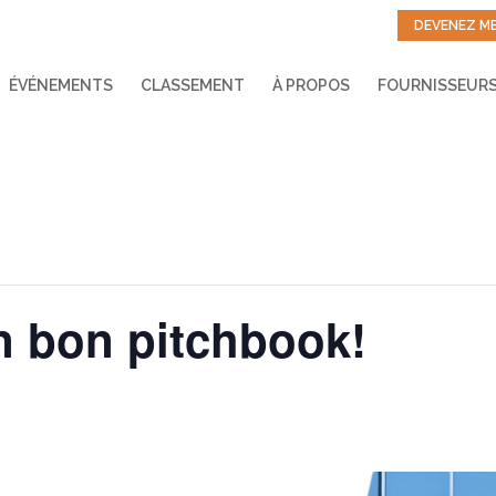
DEVENEZ M
ÉVÉNEMENTS
CLASSEMENT
À PROPOS
FOURNISSEUR
n bon pitchbook!