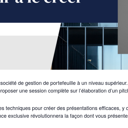
 société de gestion de portefeuille à un niveau supérie
roposer une session complète sur l’élaboration d’un pit
s techniques pour créer des présentations efficaces, y c
nce exclusive révolutionnera la façon dont vous présentez