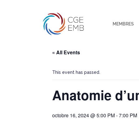
MEMBRES
« All Events
This event has passed.
Anatomie d’u
octobre 16, 2024 @ 5:00 PM
-
7:00 PM