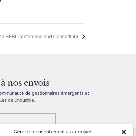
e
he SEM Conference and Consortium
à nos envois
communauté de gestionnaires émergents et
es de l’industrie.
Gérer le consentement aux cookies
ENVOYER
=