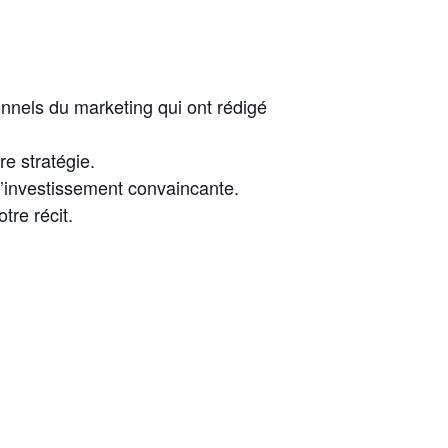
nnels du marketing qui ont rédigé
e stratégie.
d’investissement convaincante.
tre récit.