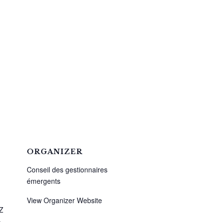
ORGANIZER
Conseil des gestionnaires
émergents
View Organizer Website
Z