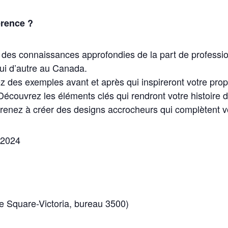
érence ?
des connaissances approfondies de la part de professio
ui d’autre au Canada.
 des exemples avant et après qui inspireront votre propr
Découvrez les éléments clés qui rendront votre histoire 
pprenez à créer des designs accrocheurs qui complètent vo
 2024
e Square-Victoria, bureau 3500)