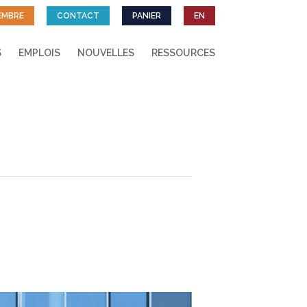
EMBRE
CONTACT
PANIER
EN
S
EMPLOIS
NOUVELLES
RESSOURCES