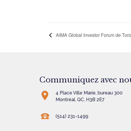
AIMA Global Investor Forum de Tor
Communiquez avec no
4 Place Ville Marie, bureau 300
Montréal, QC, H3B 2E7
(514) 231-1499