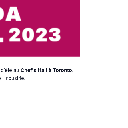
 d’été au
.
Chef’s Hall à Toronto
l’industrie.