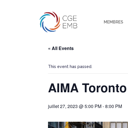
MEMBRES
« All Events
This event has passed.
AIMA Toronto
juillet 27, 2023 @ 5:00 PM
-
8:00 PM