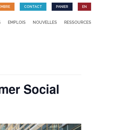
EMBRE
CONTACT
PANIER
EN
S
EMPLOIS
NOUVELLES
RESSOURCES
mer Social