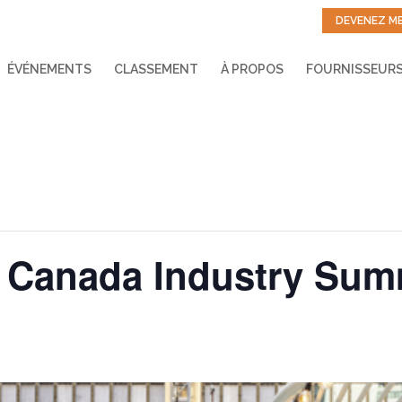
DEVENEZ M
ÉVÉNEMENTS
CLASSEMENT
À PROPOS
FOURNISSEUR
 Canada Industry Sum