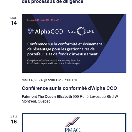
des processus de diligence
MAR
14
mai 14, 2024 @ 5:00 PM
-
7:00 PM
Conférence sur la conformité d’Alpha CCO
Fairmont The Queen Elizabeth
900 René-Lévesque Blvd W,,
Montreal, Quebec
JEU
16