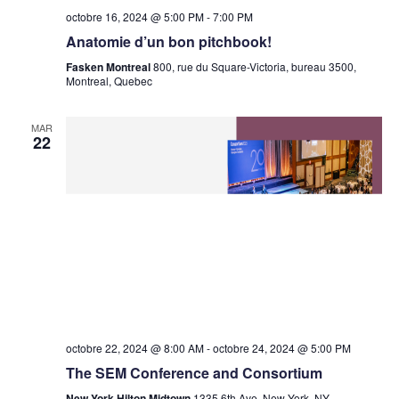
octobre 16, 2024 @ 5:00 PM
-
7:00 PM
Anatomie d’un bon pitchbook!
Fasken Montreal
800, rue du Square-Victoria, bureau 3500,
Montreal, Quebec
MAR
22
octobre 22, 2024 @ 8:00 AM
-
octobre 24, 2024 @ 5:00 PM
The SEM Conference and Consortium
New York Hilton Midtown
1335 6th Ave, New York, NY