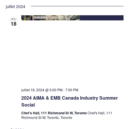
juillet 2024
JEU
18
juillet 18, 2024 @ 5:00 PM
-
7:00 PM
2024 AIMA & EMB Canada Industry Summer
Social
Chef’s Hall, 111 Richmond St W, Toronto
Chef's Hall, 111
Richmond St W, Toronto, Toronto