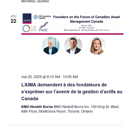
Montreal, Quebec
JEU
22
mai 22, 2025 @ 8:15 AM
-
10:00 AM
L’AIMA demandent à des fondateurs de
s’exprimer sur l’avenir de la gestion d’actifs au
Canada
BMO Nesbitt Burns
BMO Nesbitt Burns Inc. 100 King St. West,
68th Floor, Strathcona Room, Toronto, Ontario