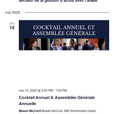
secteur de la gestion d’actifs avec l’AIMA
mai 2025
JEU
15
mai 15, 2025 @ 4:30 PM
-
7:00 PM
Cocktail Annuel & Assemblée Générale
Annuelle
Musee McCord
Musée McCord, 690 Sherbrooke Ouest,