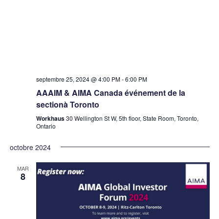
septembre 25, 2024 @ 4:00 PM
-
6:00 PM
AAAIM & AIMA Canada événement de la
sectionà Toronto
Workhaus
30 Wellington St W, 5th floor, State Room, Toronto,
Ontario
octobre 2024
MAR
8