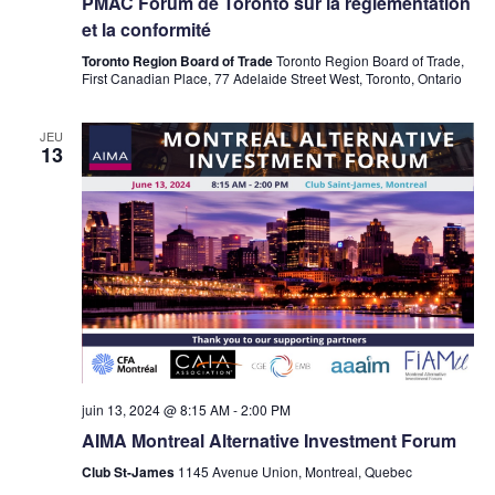
PMAC Forum de Toronto sur la réglementation
et la conformité
Toronto Region Board of Trade
Toronto Region Board of Trade,
First Canadian Place, 77 Adelaide Street West, Toronto, Ontario
JEU
13
juin 13, 2024 @ 8:15 AM
-
2:00 PM
AIMA Montreal Alternative Investment Forum
Club St-James
1145 Avenue Union, Montreal, Quebec