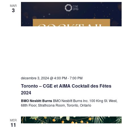
MAR
3
décembre 3, 2024 @ 4:00 PM
-
7:00 PM
Toronto – CGE et AIMA Cocktail des Fêtes
2024
BMO Nesbitt Burns
BMO Nesbitt Burns Inc. 100 King St. West,
68th Floor, Strathcona Room, Toronto, Ontario
MER
11