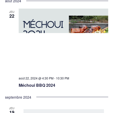
août 2024
JEU
22
août 22, 2024 @ 4:30 PM
-
10:30 PM
Méchoui BBQ 2024
septembre 2024
JEU
19