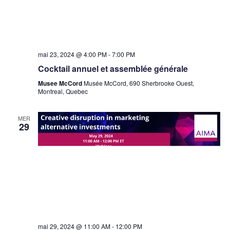
mai 23, 2024 @ 4:00 PM
-
7:00 PM
Cocktail annuel et assemblée générale
Musee McCord
Musée McCord, 690 Sherbrooke Ouest,
Montreal, Quebec
MER
29
mai 29, 2024 @ 11:00 AM
-
12:00 PM